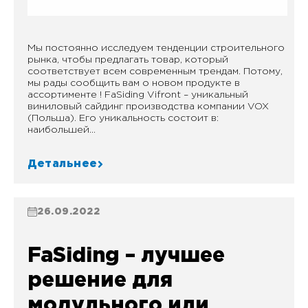
Мы постоянно исследуем тенденции строительного
рынка, чтобы предлагать товар, который
соответствует всем современным трендам. Потому,
мы рады сообщить вам о новом продукте в
ассортименте ! FaSiding Vifront – уникальный
виниловый сайдинг производства компании VOX
(Польша). Его уникальность состоит в:
наибольшей...
Детальнее
26.09.2022
FaSiding – лучшее
решение для
модульного или