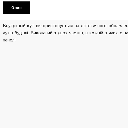
Опис
Внутрішній кут використовується за естетичного обрамлен
кутів будівлі. Виконаний з двох частин, в кожній з яких є па
панелі.