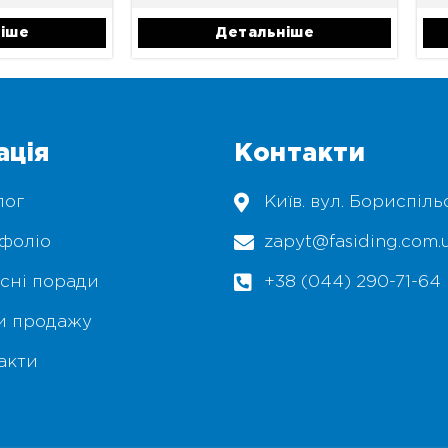
іше
Детальніше
ація
Контакти
лог
Київ. вул. Бориспіль
фоліо
zapyt@fasiding.com.
сні поради
+38 (044) 290-71-64
и продажу
акти