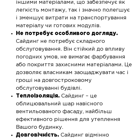
іншими матеріалами, що забезпечує як
легкість монтажу, так і значно полегшує
і зменшує витрати на транспортування
матеріалу чи готових модулів.
Не потребує особливого догляду.
Сайдинг не потребує складного
обслуговування. Він стійкий до впливу
погодних умов, не вимагає фарбування
або покриття захисними матеріалами. Це
дозволяє власникам заощаджувати час і
гроші на довгостроковому
обслуговуванні будівлі.
Теплоізоляція.
Сайдинг – це
облицювальний шар навісного
вентильованого фасаду, найбільш
ефективного рішення для утеплення
Вашого будинку.
Довговічність.
Сайдинг відмінно