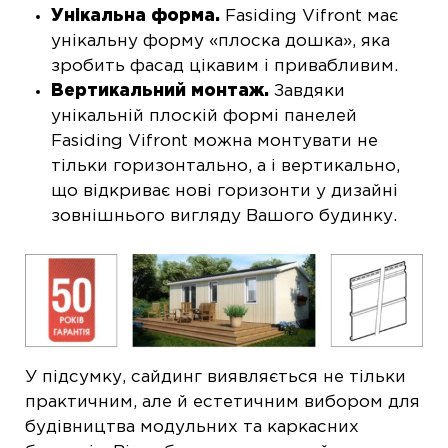
Унікальна форма.
Fasiding Vifront має
унікальну форму «плоска дошка», яка
зробить фасад цікавим і привабливим.
Вертикальний монтаж.
Завдяки
унікальній плоскій формі панелей
Fasiding Vifront можна монтувати не
тільки горизонтально, а і вертикально,
що відкриває нові горизонти у дизайні
зовнішнього вигляду Вашого будинку.
У підсумку, сайдинг виявляється не тільки
практичним, але й естетичним вибором для
будівництва модульних та каркасних