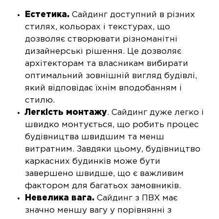
Естетика.
Сайдинг доступний в різних
стилях, кольорах і текстурах, що
дозволяє створювати різноманітні
дизайнерські рішення. Це дозволяє
архітекторам та власникам вибирати
оптимальний зовнішній вигляд будівлі,
який відповідає їхнім вподобанням і
стилю.
Легкість монтажу
. Сайдинг дуже легко і
швидко монтується, що робить процес
будівництва швидшим та менш
витратним. Завдяки цьому, будівництво
каркасних будинків може бути
завершено швидше, що є важливим
фактором для багатьох замовників.
Невелика вага.
Сайдинг з ПВХ має
значно меншу вагу у порівнянні з