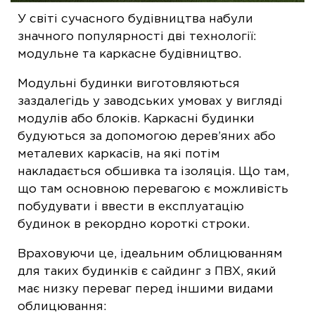
У світі сучасного будівництва набули
значного популярності дві технології:
модульне та каркасне будівництво.
Модульні будинки виготовляються
заздалегідь у заводських умовах у вигляді
модулів або блоків. Каркасні будинки
будуються за допомогою дерев’яних або
металевих каркасів, на які потім
накладається обшивка та ізоляція. Що там,
що там основною перевагою є можливість
побудувати і ввести в експлуатацію
будинок в рекордно короткі строки.
Враховуючи це, ідеальним облицюванням
для таких будинків є сайдинг з ПВХ, який
має низку переваг перед іншими видами
облицювання: