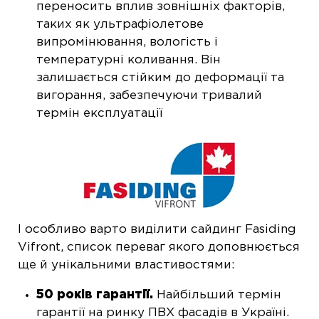
переносить вплив зовнішніх факторів,
таких як ультрафіолетове
випромінювання, вологість і
температурні коливання. Він
залишається стійким до деформації та
вигорання, забезпечуючи тривалий
термін експлуатації
І особливо варто виділити сайдинг Fasiding
Vifront, список переваг якого доповнюється
ще й унікальними властивостями:
50 років гарантії.
Найбільший термін
гарантії на ринку ПВХ фасадів в Україні.